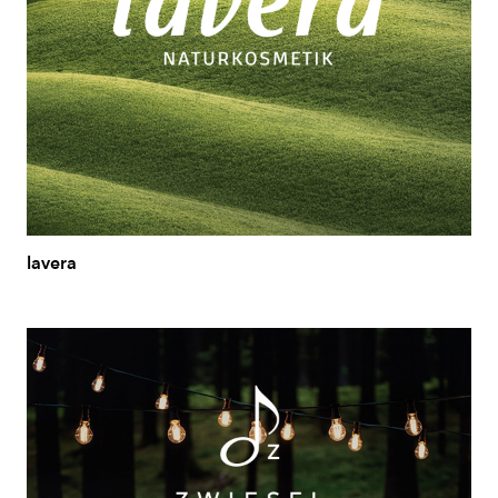
lavera