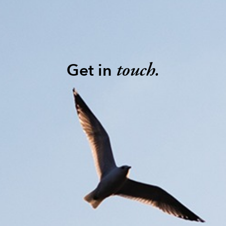
Get in
touch.