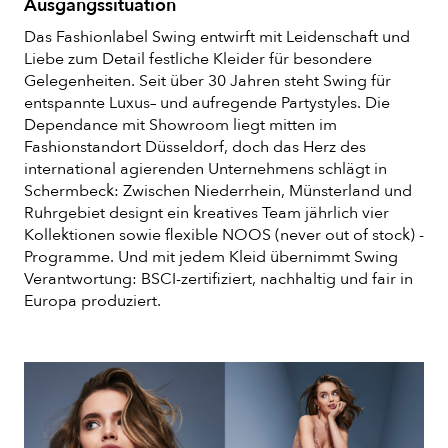
Ausgangssituation
Das Fashionlabel Swing entwirft mit Leidenschaft und
Liebe zum Detail
festliche Kleider für besondere
Gelegenheiten. Seit über 30 Jahren steht Swing für
entspannte Luxus
–
und aufregende
Partystyles
. Die
Dependance mit Showroom liegt mitten im
Fashionstandort Düsseldorf, doch das Herz des
international agierenden Unternehmens schlägt in
Schermbeck: Zwischen Niederrhein, Münsterland und
Ruhrgebiet designt ein kreatives Team jährlich vier
Kollektionen sowie flexible NOOS
(
never
out
of
stock
)
-
Programme. Und mit jedem Kleid übernimmt Swing
Verantwortung: BSCI-zertifiziert, nachhaltig und fair in
Europa produziert
.