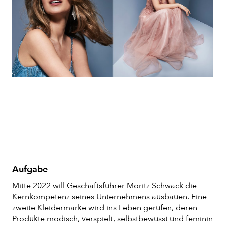
Aufgabe
Mitte 2022 will Geschäftsführer Moritz
Schwack
die
Kernkompetenz seines Unternehmens ausbauen. Eine
zwei
t
e Kleidermarke wird
ins Leben gerufen
, d
eren
Produkte
modisch, verspielt, selbstbewusst und feminin