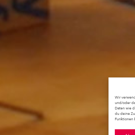
Wir verwend
und/oder da
Daten wie d
du deine Zu
Funktionen 