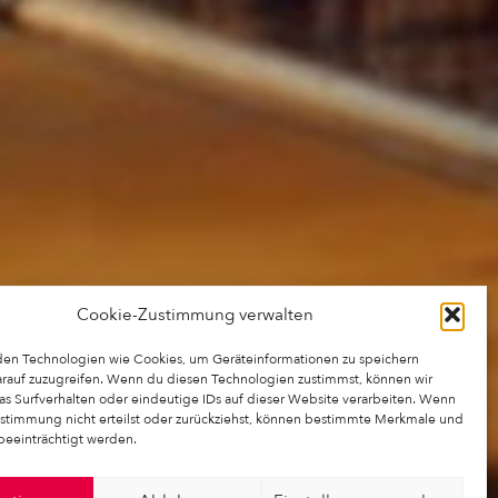
Cookie-Zustimmung verwalten
en Technologien wie Cookies, um Geräteinformationen zu speichern
rauf zuzugreifen. Wenn du diesen Technologien zustimmst, können wir
as Surfverhalten oder eindeutige IDs auf dieser Website verarbeiten. Wenn
stimmung nicht erteilst oder zurückziehst, können bestimmte Merkmale und
beeinträchtigt werden.