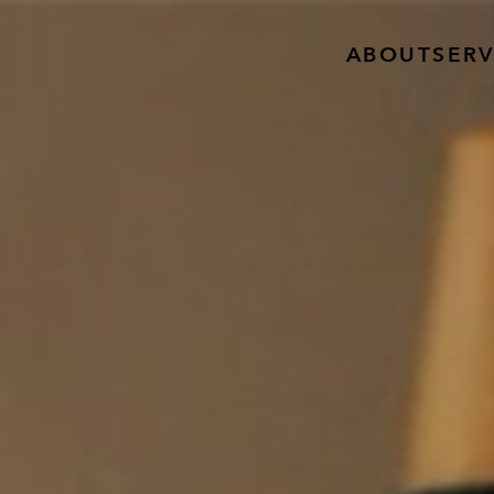
ABOUT
SERV