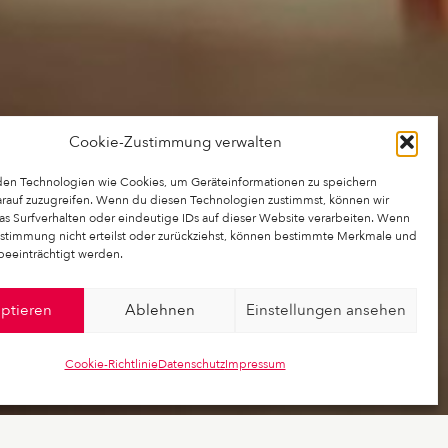
Cookie-Zustimmung verwalten
en Technologien wie Cookies, um Geräteinformationen zu speichern
rauf zuzugreifen. Wenn du diesen Technologien zustimmst, können wir
as Surfverhalten oder eindeutige IDs auf dieser Website verarbeiten. Wenn
stimmung nicht erteilst oder zurückziehst, können bestimmte Merkmale und
beeinträchtigt werden.
ptieren
Ablehnen
Einstellungen ansehen
Cookie-Richtlinie
Datenschutz
Impressum