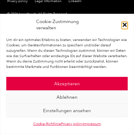
Privacy policy
Legal Information
LinkedIn
© 2026 brandtouch, All Rights Reserved.
Cookie-Zustimmung
verwalten
Um dir ein optimales Erlebnis zu bieten, verwenden wir Technologien wie
Cookies, um Geräteinformationen zu speichern und/oder darauf
zuzugreifen. Wenn du diesen Technologien zustimmst, können wir Daten
wie das Surfverhalten oder eindeutige IDs auf dieser Website verarbeiten.
Wenn du deine Zustimmung nicht erteilst oder zurückziehst, können
bestimmte Merkmale und Funktionen beeinträchtigt werden.
Akzeptieren
Ablehnen
Einstellungen ansehen
Cookie-Richtlinie
Privacy policy
Impressum