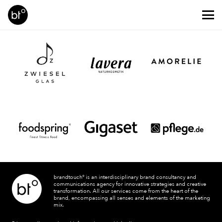
brandtouch° is an interdisciplinary brand consultancy and
communications agency for innovative strategies and creative
transformation. All our services come from the heart of the
brand, encompassing all senses and elements of the marketing
mix.